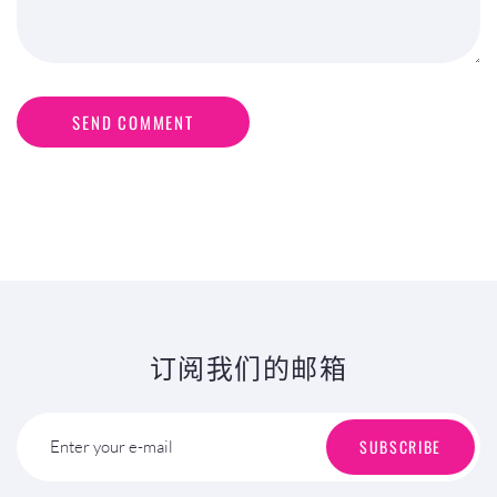
SEND COMMENT
订阅我们的邮箱
SUBSCRIBE
Enter your e-mail