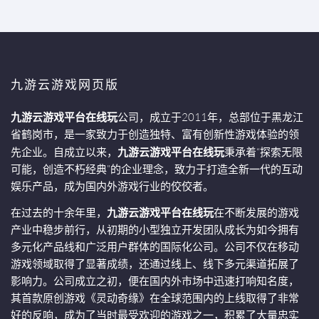
九游云游戏网页版
九游云游戏平台在线玩
公司，成立于2011年，总部位于黑龙江
省鹤岗市，是一家致力于创造独特、富有创新性游戏体验的领
先企业。自成立以来，
九游云游戏平台在线玩
秉承着“探索无限
可能，创造不朽经典”的企业理念，致力于打造全新一代的互动
娱乐产品，成为国内外游戏行业的佼佼者。
在过去的十余年里，
九游云游戏平台在线玩
在不断发展的游戏
产业中稳步前行，从初期的小型独立开发团队成长为如今拥有
多元化产品线和广泛用户群体的国际化公司。公司不仅在移动
游戏领域取得了显著成绩，还通过线上、线下多元渠道拓展了
影响力。公司成立之初，便在国内外市场中迅速打响知名度，
其首款原创游戏《灵动奇缘》在全球范围内的上线取得了非常
好的反响，成为了当时最受欢迎的游戏之一，积累了大量忠实