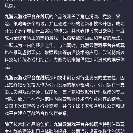
玩家。
九游云游戏平台在线玩
的产品线涵盖了角色扮演、竞技、冒
险、策略等多个领域，并且通过不断的创新和技术升级，成功
开发了多个屡获行业奖项的作品。其代表作《末日战争》一度
成为全球市场上的热销游戏，凭借精致的画面和丰富的玩法，
一跃成为业内的经典之作。与此同时，
九游云游戏平台在线玩
也在推动虚拟现实、增强现实等前沿技术的应用，尝试将新兴
科技与传统游戏相结合，力图为玩家提供更加沉浸式的娱乐体
验。
九游云游戏平台在线玩
深知技术创新对行业发展的重要性，因
此始终把研发投入作为公司发展的核心驱动力。公司拥有一支
由顶尖游戏设计师、程序员、艺术家和数据分析师组成的专业
团队，致力于在全球范围内探索新兴技术与创意内容的结合。
公司多次获得各类行业奖项，并与全球多家知名科技公司和游
戏平台建立了战略合作伙伴关系。
除了技术和产品的创新，
九游云游戏平台在线玩
也特别注重玩
家社群的建设和用户体验的提升。公司通过设置多样化的活动