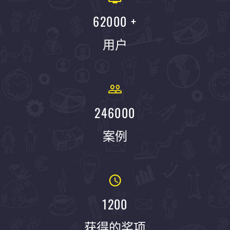
咸晓瑶
62000
+
用户
“音效和配乐做得太棒了！每一首曲子都能和游戏的氛围
完美契合，让人完全沉浸在游戏世界中，真的是一场视听
盛宴！”
246000
案例
1200
获得的奖项