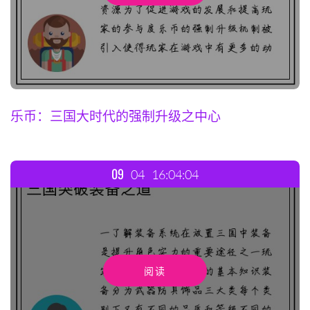
乐币：三国大时代的强制升级之中心
09
04
16:04:04
阅读