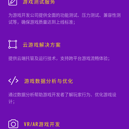
游戏测试服务
为游戏开发公司提供全面的功能测试、压力测试、兼容性测
试等，确保游戏质量达到上线标准；
云游戏解决方案
提供云端托管及运行技术，支持跨平台游戏流畅体验；
游戏数据分析与优化
通过数据分析帮助游戏开发者了解玩家行为、优化游戏设
计；
VR/AR游戏开发