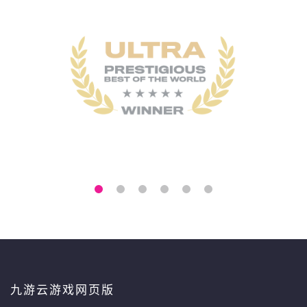
九游云游戏网页版