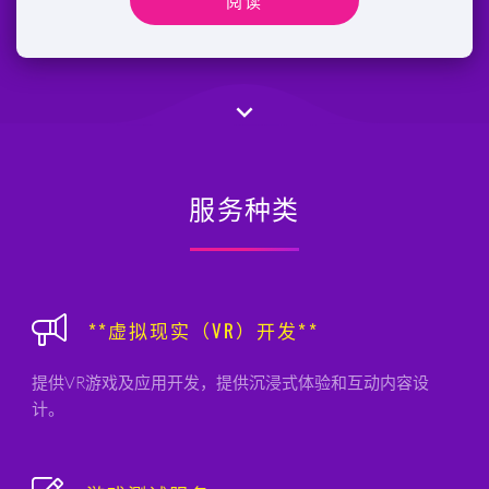
阅读
服务种类
**虚拟现实（VR）开发**
提供VR游戏及应用开发，提供沉浸式体验和互动内容设
计。