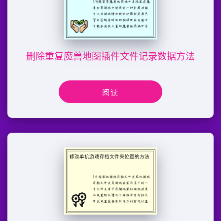
删除重复魔兽地图插件文件记录数据方法
阅读