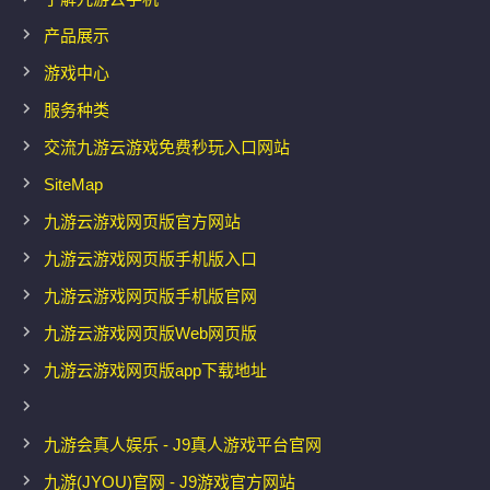
产品展示
游戏中心
服务种类
交流九游云游戏免费秒玩入口网站
SiteMap
九游云游戏网页版官方网站
九游云游戏网页版手机版入口
九游云游戏网页版手机版官网
九游云游戏网页版Web网页版
九游云游戏网页版app下载地址
九游会真人娱乐 - J9真人游戏平台官网
九游(JYOU)官网 - J9游戏官方网站