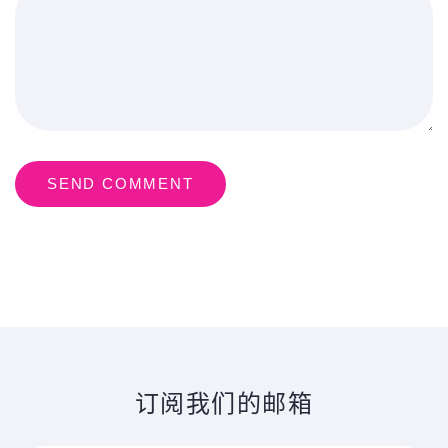
SEND COMMENT
订阅我们的邮箱