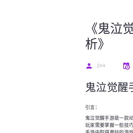
《鬼泣
析》
294
鬼泣觉醒
引言：
鬼泣觉醒手游是一款
玩家需要掌握一些技
手游中取得更好的游