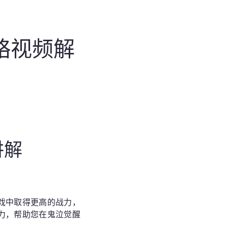
略视频解
讲解
戏中取得更高的战力，
力，帮助您在鬼泣觉醒