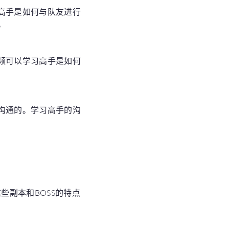
高手是如何与队友进行
。
频可以学习高手是如何
沟通的。学习高手的沟
些副本和BOSS的特点