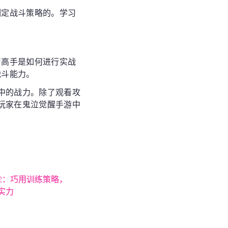
制定战斗策略的。学习
习高手是如何进行实战
战斗能力。
中的战力。除了观看攻
玩家在鬼泣觉醒手游中
2：巧用训练策略，
实力