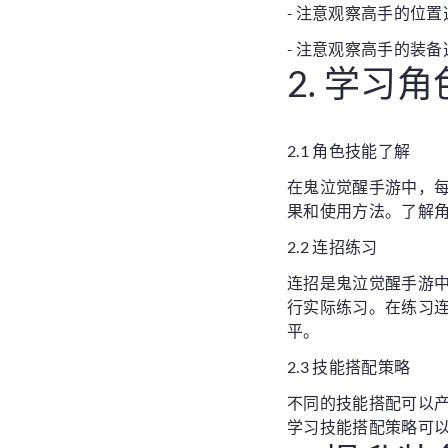
- 注意观察高手的位
- 注意观察高手的装
2. 学习
2.1 角色技能了解
在鬼泣觉醒手游中，
果和使用方法。了解
2.2 连招练习
连招是鬼泣觉醒手游
行实际练习。在练习
平。
2.3 技能搭配策略
不同的技能搭配可以
学习技能搭配策略可