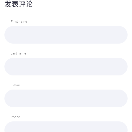
发表评论
First name
Last name
E-mail
Phone