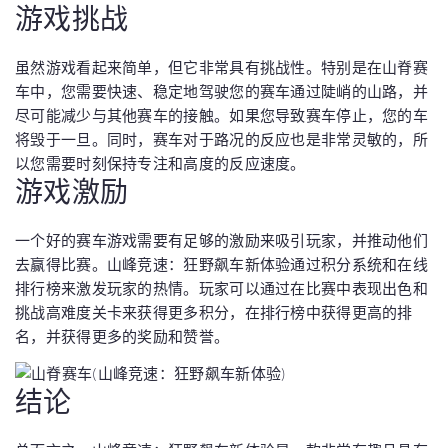
游戏挑战
虽然游戏看起来简单，但它非常具有挑战性。特别是在山脊赛
车中，您需要快速、稳定地驾驶您的赛车通过陡峭的山路，并
尽可能减少与其他赛车的接触。如果您导致赛车停止，您的车
将毁于一旦。同时，赛车对于路况的反应也是非常灵敏的，所
以您需要时刻保持专注和高度的反应速度。
游戏激励
一个好的赛车游戏需要有足够的激励来吸引玩家，并推动他们
去赢得比赛。山峰竞速：狂野飙车新体验通过积分系统和在线
排行榜来激发玩家的热情。玩家可以通过在比赛中表现出色和
挑战高难度关卡来获得更多积分，在排行榜中获得更高的排
名，并获得更多的奖励和赞誉。
结论