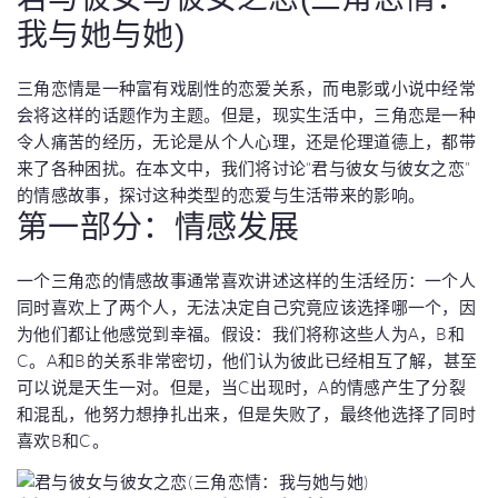
我与她与她)
三角恋情是一种富有戏剧性的恋爱关系，而电影或小说中经常
会将这样的话题作为主题。但是，现实生活中，三角恋是一种
令人痛苦的经历，无论是从个人心理，还是伦理道德上，都带
来了各种困扰。在本文中，我们将讨论“君与彼女与彼女之恋”
的情感故事，探讨这种类型的恋爱与生活带来的影响。
第一部分：情感发展
一个三角恋的情感故事通常喜欢讲述这样的生活经历：一个人
同时喜欢上了两个人，无法决定自己究竟应该选择哪一个，因
为他们都让他感觉到幸福。假设：我们将称这些人为A，B和
C。A和B的关系非常密切，他们认为彼此已经相互了解，甚至
可以说是天生一对。但是，当C出现时，A的情感产生了分裂
和混乱，他努力想挣扎出来，但是失败了，最终他选择了同时
喜欢B和C。