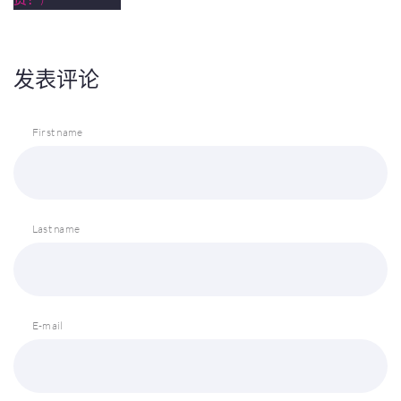
发表评论
First name
Last name
E-mail